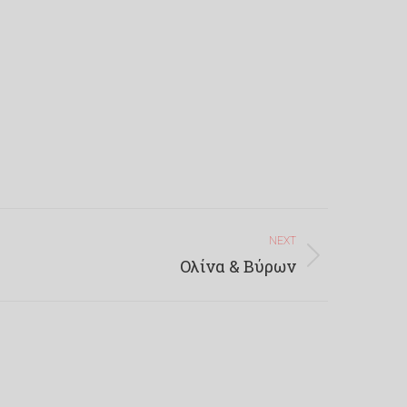
NEXT
Ολίνα & Βύρων