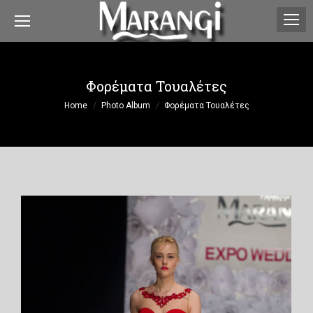
Φορέματα Τουαλέτες
You are here:
Home
Photo Album
Φορέματα Τουαλέτες