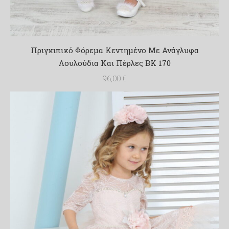
Πριγκιπικό Φόρεμα Κεντημένο Με Ανάγλυφα
Λουλούδια Και Πέρλες BK 170
96,00
€