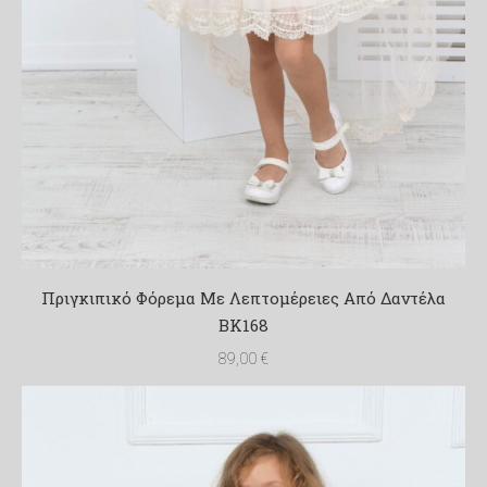
Πριγκιπικό Φόρεμα Με Λεπτομέρειες Από Δαντέλα
ΒΚ168
89,00
€