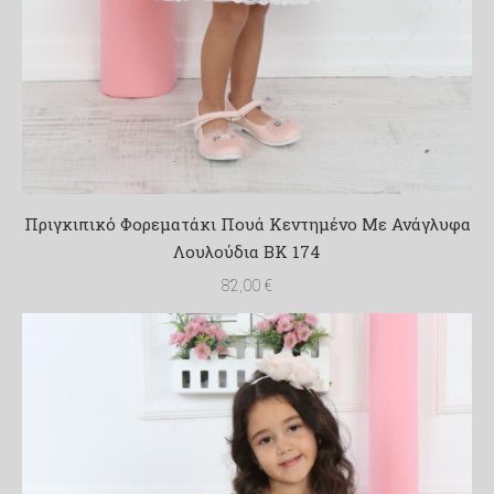
Πριγκιπικό Φορεματάκι Πουά Κεντημένο Με Ανάγλυφα
Λουλούδια BK 174
82,00
€