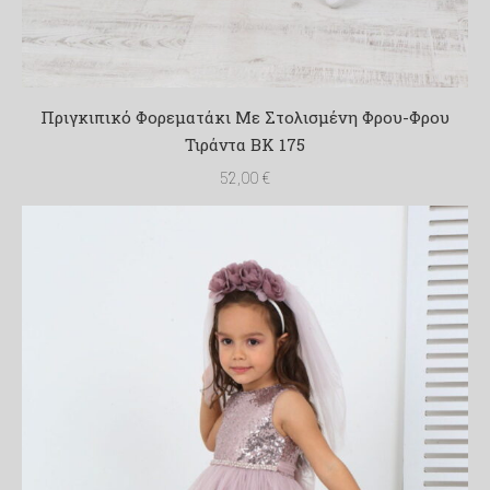
Πριγκιπικό Φορεματάκι Με Στολισμένη Φρου-Φρου
Τιράντα BK 175
52,00
€