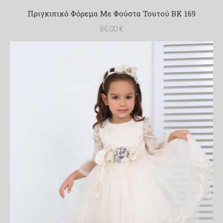
Πριγκιπικό Φόρεμα Με Φούστα Τουτού BK 169
86,00
€