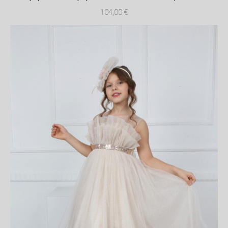
104,00
€