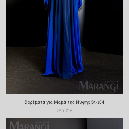
Φορέματα για Μαμά της Νύφης St-104
280,00
€