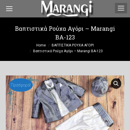
Βαπτιστικά Ρούχα Αγόρι – Marangi
ΒΑ-123
You are here:
Home
ΒΑΠΤΙΣΤΙΚΑ ΡΟΥΧΑ ΑΓΟΡΙ
Βαπτιστικά Ρούχα Αγόρι – Marangi ΒΑ-123
Προσφορά!