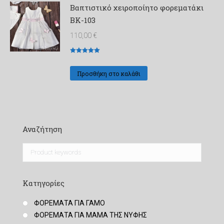
Βαπτιστικό χειροποίητο φορεματάκι
ΒΚ-103
110,00
€
Βαθμολογήθηκε
με
5
από 5
Προσθήκη στο καλάθι
Αναζήτηση
Κατηγορίες
ΦΟΡΕΜΑΤΑ ΓΙΑ ΓΑΜΟ
ΦΟΡΕΜΑΤΑ ΓΙΑ ΜΑΜΑ ΤΗΣ ΝΥΦΗΣ