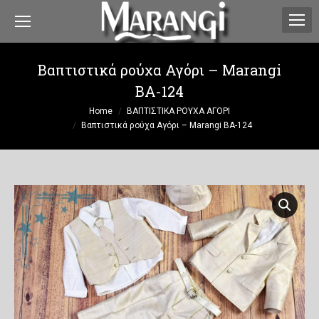
Βαπτιστικά ρούχα Αγόρι – Marangi
ΒΑ-124
You are here:
Home
ΒΑΠΤΙΣΤΙΚΑ ΡΟΥΧΑ ΑΓΟΡΙ
Βαπτιστικά ρούχα Αγόρι – Marangi ΒΑ-124