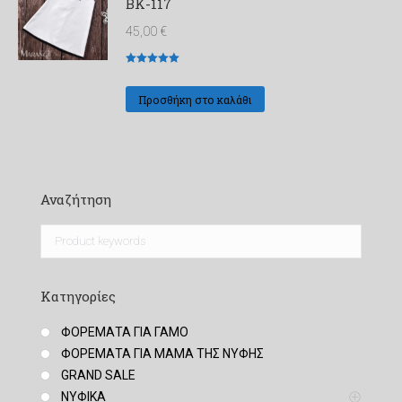
ΒΚ-117
45,00
€
Βαθμολογήθηκε
με
5
από 5
Προσθήκη στο καλάθι
Αναζήτηση
Κατηγορίες
ΦΟΡΕΜΑΤΑ ΓΙΑ ΓΑΜΟ
ΦΟΡΕΜΑΤΑ ΓΙΑ ΜΑΜΑ ΤΗΣ ΝΥΦΗΣ
GRAND SALE
ΝΥΦΙΚΑ