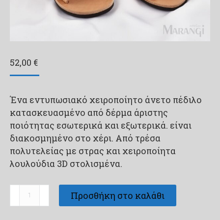
52,00
€
Ένα εντυπωσιακό χειροποίητο άνετο πέδιλο
κατασκευασμένο από δέρμα άριστης
ποιότητας εσωτερικά και εξωτερικά. είναι
διακοσμημένο στο χέρι. Από τρέσα
πολυτελείας με στρας και χειροποίητα
λουλούδια 3D στολισμένα.
Βαπτιστικό
Προσθήκη στο καλάθι
πέδιλο
Marangi