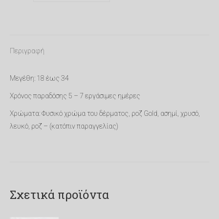
SH-
005
ποσότητα
Περιγραφή
Μεγέθη: 18 έως 34
Χρόνος παραδόσης 5 – 7 εργάσιμες ημέρες
Χρώματα: Φυσικό χρώμα του δέρματος, ροζ Gold, ασημί, χρυσό,
λευκό, ροζ – (κατόπιν παραγγελίας)
Σχετικά προϊόντα