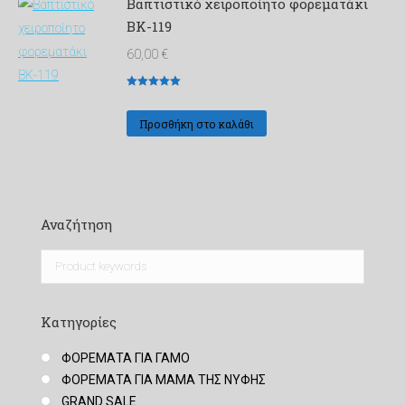
Βαπτιστικό χειροποίητο φορεματάκι
ΒΚ-119
60,00
€
Βαθμολογήθηκε
με
5
από 5
Προσθήκη στο καλάθι
Αναζήτηση
Κατηγορίες
ΦΟΡΕΜΑΤΑ ΓΙΑ ΓΑΜΟ
ΦΟΡΕΜΑΤΑ ΓΙΑ ΜΑΜΑ ΤΗΣ ΝΥΦΗΣ
GRAND SALE