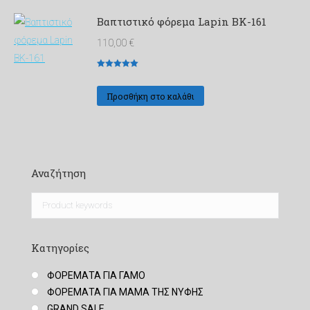
Βαπτιστικό φόρεμα Lapin ΒΚ-161
110,00
€
Βαθμολογήθηκε
με
5
από 5
Προσθήκη στο καλάθι
Αναζήτηση
Κατηγορίες
ΦΟΡΕΜΑΤΑ ΓΙΑ ΓΑΜΟ
ΦΟΡΕΜΑΤΑ ΓΙΑ ΜΑΜΑ ΤΗΣ ΝΥΦΗΣ
GRAND SALE