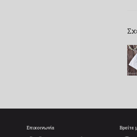
Σχ
Επικοινωνία
Βρείτε 