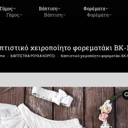
Γάμος
Βάπτιση
Φορέματα
Γάμος
Βάπτιση
Φορέματα
πτιστικό χειροποίητο φορεματάκι ΒΚ-
are here:
ome
ΒΑΠΤΙΣΤΙΚΑ ΡΟΥΧΑ ΚΟΡΙΤΣΙ
Βαπτιστικό χειροποίητο φορεματάκι ΒΚ-