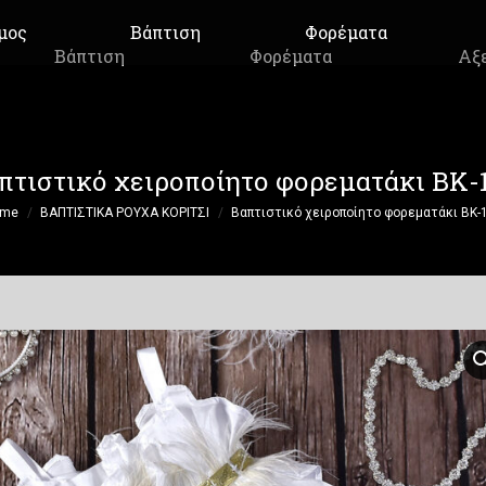
μος
Βάπτιση
Φορέματα
Βάπτιση
Φορέματα
Αξ
πτιστικό χειροποίητο φορεματάκι ΒΚ-
are here:
ome
ΒΑΠΤΙΣΤΙΚΑ ΡΟΥΧΑ ΚΟΡΙΤΣΙ
Βαπτιστικό χειροποίητο φορεματάκι ΒΚ-