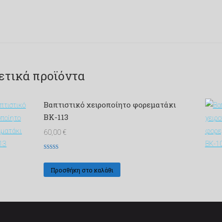
ετικά προϊόντα
Βαπτιστικό χειροποίητο φορεματάκι
ΒΚ-113
60,00
€
Βαθμολογήθηκε
με
5
από 5
Προσθήκη στο καλάθι