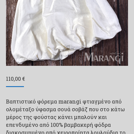
110,00
€
Βαπτιστικό φόρεμα marangi φτιαγμένο από
ολομέταξο ύφασμα σουά σοβάζ που στο κάτω
μέρος της φούστας κάνει μπαλούν και
επενδυμένο από 100% βαμβακερή φόδρα
διακοσμημένο από χειροποίητα λουλούδια το