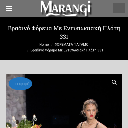
Βραδινό Φόρεμα Με Εντυπωσιακή Πλάτη
331
You are here:
Home
ΦΟΡΕΜΑΤΑ ΓΙΑ ΓΑΜΟ
Βραδινό Φόρεμα Με Εντυπωσιακή Πλάτη 331
Προσφορά!