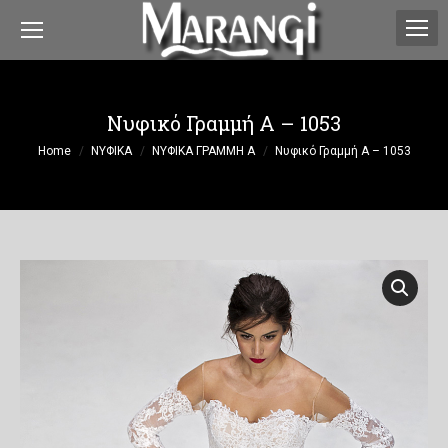
Νυφικό Γραμμή A – 1053
You are here:
Home
ΝΥΦΙΚΑ
ΝΥΦΙΚΑ ΓΡΑΜΜΗ Α
Νυφικό Γραμμή A – 1053