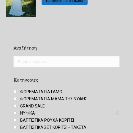
Προσθήκη στο καλάθι
650,00 €.
είναι:
300,00 €.
Αναζήτηση
Κατηγορίες
ΦΟΡΕΜΑΤΑ ΓΙΑ ΓΑΜΟ
ΦΟΡΕΜΑΤΑ ΓΙΑ ΜΑΜΑ ΤΗΣ ΝΥΦΗΣ
GRAND SALE
ΝΥΦΙΚΑ
ΒΑΠΤΙΣΤΙΚΑ ΡΟΥΧΑ ΚΟΡΙΤΣΙ
ΒΑΠΤΙΣΤΙΚΑ ΣΕΤ ΚΟΡΙΤΣΙ - ΠΑΚΕΤΑ