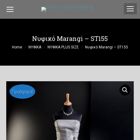
Νυφικό Marangi – ST155
You are here:
Home
ΝΥΦΙΚΑ
ΝΥΦΙΚΑ PLUS SIZE
Νυφικό Marangi – ST155
Προσφορά!