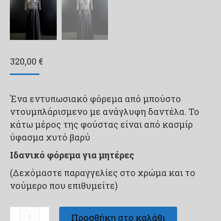
320,00
€
Ένα εντυπωσιακό φόρεμα από μπούστο
ντουμπλάρισμενο με ανάγλυφη δαντέλα. Το
κάτω μέρος της φούστας είναι από κασμίρ
ύφασμα χυτό βαρύ
Ιδανικό φόρεμα για μητέρες
(Δεχόμαστε παραγγελίες στο χρώμα και το
νούμερο που επιθυμείτε)
Φορέματα
Προσθήκη στο καλάθι