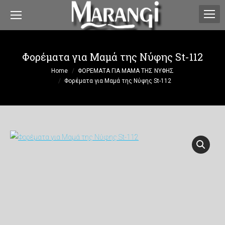
Φορέματα για Μαμά της Νύφης St-112
You are here:
Home
ΦΟΡΕΜΑΤΑ ΓΙΑ ΜΑΜΑ ΤΗΣ ΝΥΦΗΣ
Φορέματα για Μαμά της Νύφης St-112