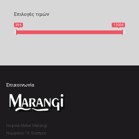
Επιλογές τιμών
39 €
1 300 €
Επικοινωνία
Νυφικα Atelier Marangi
Νυμφαίου 19, Εύοσμος