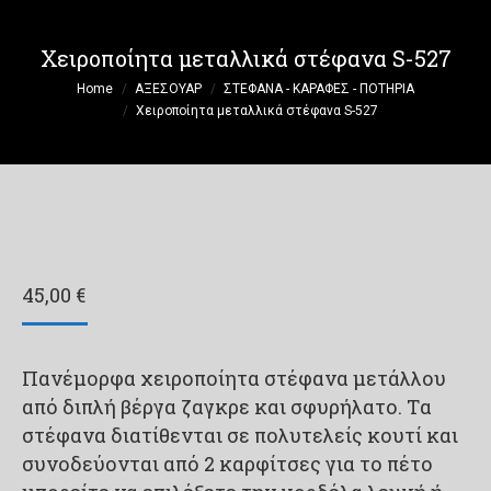
Χειροποίητα μεταλλικά στέφανα S-527
You are here:
Home
ΑΞΕΣΟΥΑΡ
ΣΤΕΦΑΝΑ - ΚΑΡΑΦΕΣ - ΠΟΤΗΡΙΑ
Χειροποίητα μεταλλικά στέφανα S-527
45,00
€
Πανέμορφα χειροποίητα στέφανα μετάλλου
από διπλή βέργα ζαγκρε και σφυρήλατο. Tα
στέφανα διατίθενται σε πολυτελείς κουτί και
συνοδεύονται από 2 καρφίτσες για το πέτο