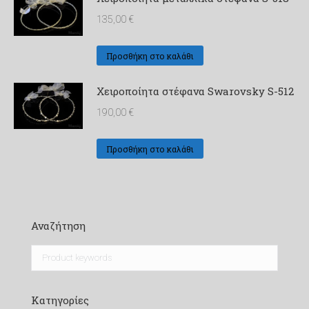
135,00
€
Προσθήκη στο καλάθι
Χειροποίητα στέφανα Swarovsky S-512
190,00
€
Προσθήκη στο καλάθι
Αναζήτηση
Κατηγορίες