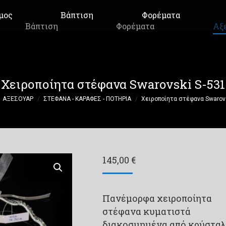
μος
Βάπτιση
Φορέματα
Βάπτιση
Φορέματα
Αξ
Χειροποίητα στέφανα Swarovski S-531
re:
ΑΞΕΣΟΥΑΡ
ΣΤΕΦΑΝΑ - ΚΑΡΑΦΕΣ - ΠΟΤΗΡΙΑ
Χειροποίητα στέφανα Swarovs
145,00
€
Πανέμορφα χειροποίητα
στέφανα κυματιστά
διακοσμημένα από κρύστα