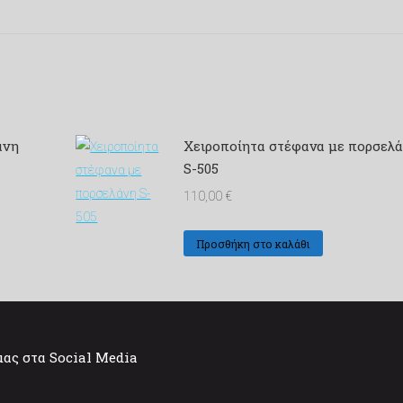
άνη
Χειροποίητα στέφανα με πορσελ
S-505
110,00
€
Προσθήκη στο καλάθι
μας στα Social Media