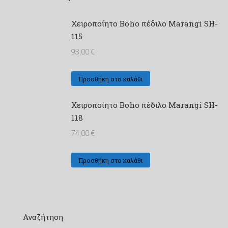
Xειροποίητο Boho πέδιλο Marangi SH-
115
93,00
€
Προσθήκη στο καλάθι
Χειροποίητο Boho πέδιλο Marangi SH-
118
74,00
€
Προσθήκη στο καλάθι
Αναζήτηση