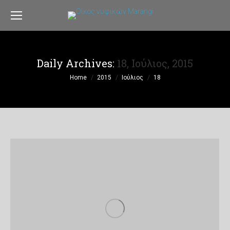
Daily Archives:
18, Ιούλιος, 2015
You are here:
Home
2015
Ιούλιος
18